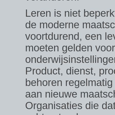
Leren is niet beperk
de moderne maatsc
voortdurend, een le
moeten gelden voo
onderwijsinstelling
Product, dienst, pr
behoren regelmatig
aan nieuwe maatsch
Organisaties die da