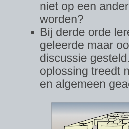
niet op een ander
worden?
Bij derde orde ler
geleerde maar ook
discussie gesteld
oplossing treedt
en algemeen gea