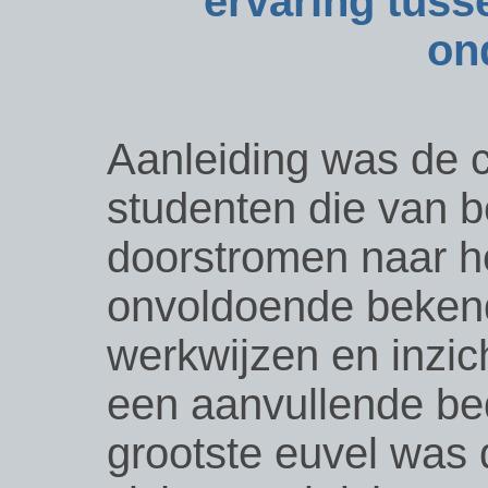
ervaring tuss
on
Aanleiding was de c
studenten die van 
doorstromen naar he
onvoldoende bekend
werkwijzen en inzic
een aanvullende bed
grootste euvel was 