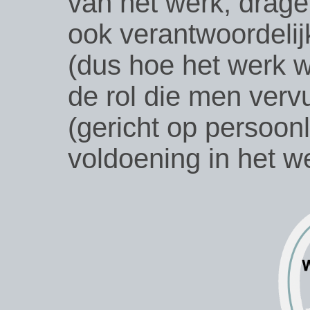
van het werk, drage
ook verantwoordelij
(dus hoe het werk w
de rol die men vervu
(gericht op persoonl
voldoening in het w