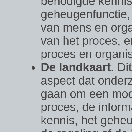
benodigde kennis,
geheugenfunctie,
van mens en organ
van het proces, e
proces en organis
De landkaart.
Dit
aspect dat onder
gaan om een mode
proces, de inform
kennis, het gehe