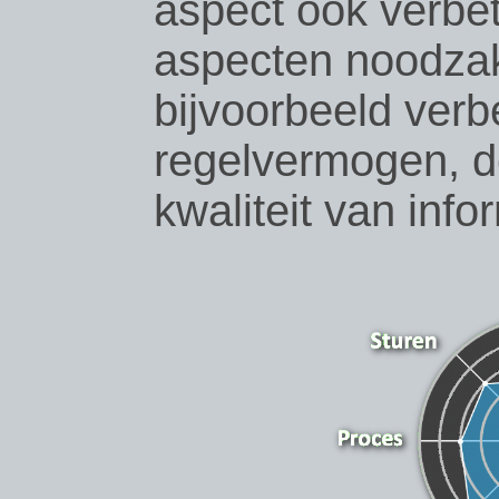
aspect ook verbe
aspecten noodzak
bijvoorbeeld verb
regelvermogen, d
kwaliteit van info