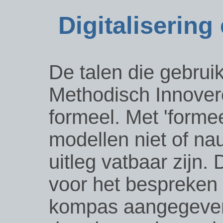
Digitalisering
De talen die gebrui
Methodisch Innovere
formeel. Met 'forme
modellen niet of nau
uitleg vatbaar zijn.
voor het bespreken 
kompas aangegeven 