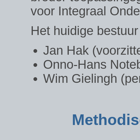
voor Integraal Ond
Het huidige bestuur 
Jan Hak (voorzitte
Onno-Hans Notebo
Wim Gielingh (pe
Methodis