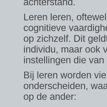
achterstand.
Leren leren, oftewe
cognitieve vaardigh
op zichzelf. Dit gel
individu, maar ook 
instellingen die van 
Bij leren worden vie
onderscheiden, waa
op de ander: