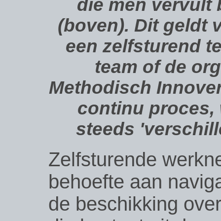
die men vervult 
(boven). Dit geldt 
een zelfsturend t
team of de org
Methodisch Innovere
continu proces,
steeds 'verschill
Zelfsturende werk
behoefte aan naviga
de beschikking ove