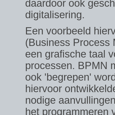
daardoor ook geschi
digitalisering.
Een voorbeeld hier
(Business Process M
een grafische taal 
processen. BPMN m
ook 'begrepen' wor
hiervoor ontwikkel
nodige aanvullingen
het programmeren 