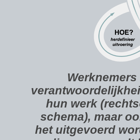
Werknemers d
verantwoordelijkhei
hun werk (recht
schema), maar oo
het uitgevoerd word