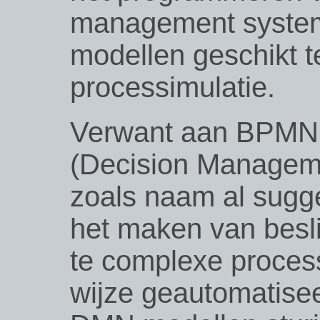
management syste
modellen geschikt 
processimulatie.
Verwant aan BPMN 
(Decision Manageme
zoals naam al sugge
het maken van besli
te complexe proce
wijze geautomatise