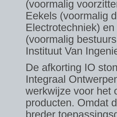
(voormalig voorzitt
Eekels (voormalig d
Electrotechniek) e
(voormalig bestuursl
Instituut Van Ingeni
De afkorting IO sto
Integraal Ontwerpen,
werkwijze voor het
producten. Omdat d
breder toepassingsg