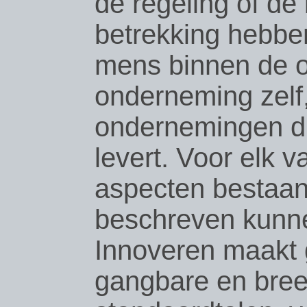
de regeling of de 
betrekking hebbe
mens binnen de 
onderneming zelf,
ondernemingen d
levert. Voor elk
aspecten bestaa
beschreven kunn
Innoveren maakt 
gangbare en bre