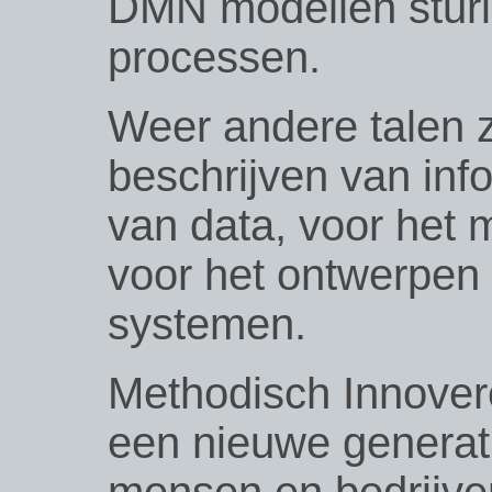
DMN modellen stur
processen.
Weer andere talen z
beschrijven van inf
van data, voor het 
voor het ontwerpen
systemen.
Methodisch Innovere
een nieuwe generat