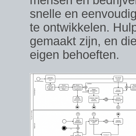
mensen en bedrijven
snelle en eenvoudig
te ontwikkelen. Hul
gemaakt zijn, en di
eigen behoeften.