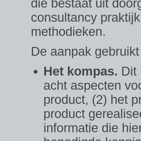
die bestaat uit doo
consultancy praktij
methodieken.
De aanpak gebruikt 
Het kompas.
Dit
acht aspecten voo
product, (2) het 
product gerealise
informatie die hie