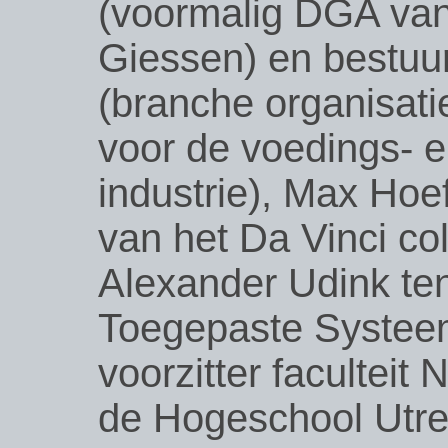
(voormalig DGA van
Giessen) en bestuu
(branche organisat
voor de voedings- 
industrie), Max Hoef
van het Da Vinci col
Alexander Udink te
Toegepaste Syste
voorzitter faculteit
de Hogeschool Utrec