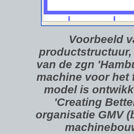
Voorbeeld v
productstructuur
van de zgn 'Hamb
machine voor het f
model is ontwikk
'Creating Bett
organisatie GMV (
machinebouwe