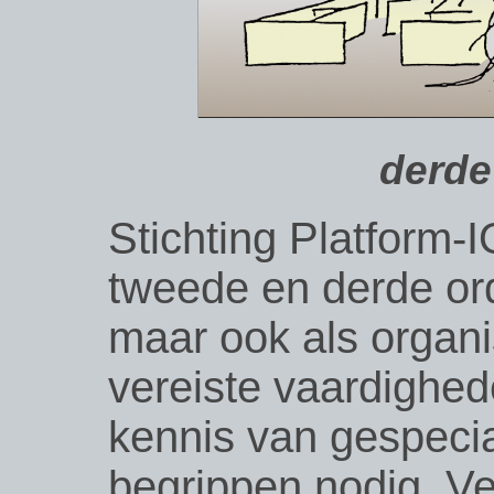
derde
Stichting Platform-
tweede en derde ord
maar ook als organi
vereiste vaardighed
kennis van gespecia
begrippen nodig. Ve